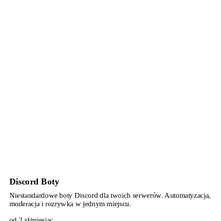
Discord Boty
Niestandardowe boty Discord dla twoich serwerów. Automatyzacja,
moderacja i rozrywka w jednym miejscu.
od 2 zł/miesiąc