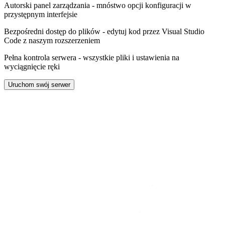
Autorski panel zarządzania
- mnóstwo opcji konfiguracji w
przystępnym interfejsie
Bezpośredni dostęp do plików
- edytuj kod przez Visual Studio
Code z naszym rozszerzeniem
Pełna kontrola serwera
- wszystkie pliki i ustawienia na
wyciągnięcie ręki
Uruchom swój serwer